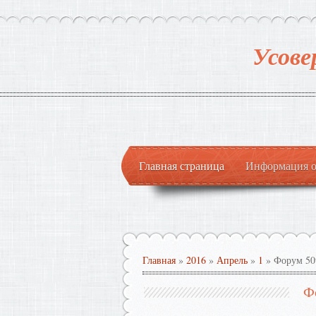
Усове
Главная страница
Информация о
Главная
»
2016
»
Апрель
»
1
» Форум 50
Ф