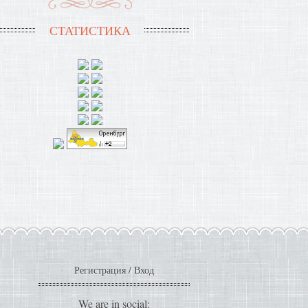
СТАТИСТИКА
Регистрация
/
Вход
We are in social: