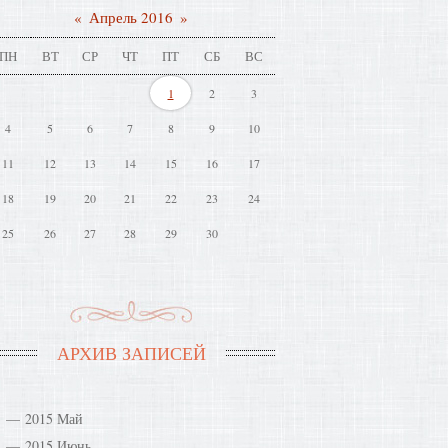
«
Апрель 2016
»
ПН
ВТ
СР
ЧТ
ПТ
СБ
ВС
1
2
3
4
5
6
7
8
9
10
11
12
13
14
15
16
17
18
19
20
21
22
23
24
25
26
27
28
29
30
АРХИВ ЗАПИСЕЙ
2015 Май
2015 Июнь