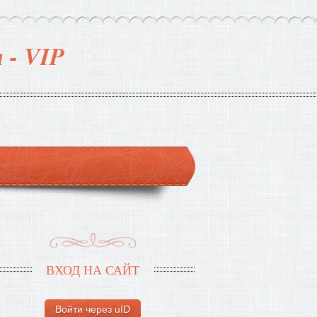
 - VIP
ВХОД НА САЙТ
Войти через uID