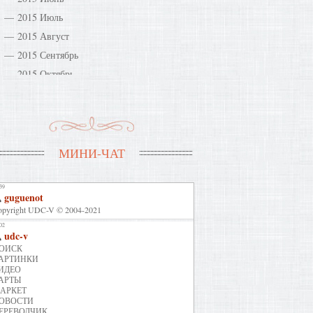
2015 Июль
2015 Август
2015 Сентябрь
2015 Октябрь
2015 Ноябрь
2016 Январь
2016 Февраль
2016 Март
МИНИ-ЧАТ
2016 Апрель
2019 Июнь
2019 Октябрь
2019 Ноябрь
2020 Январь
2020 Сентябрь
2021 Октябрь
2021 Декабрь