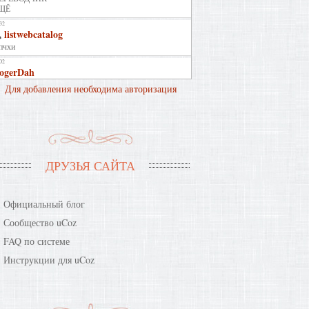
2022 Январь
2022 Февраль
2022 Апрель
2022 Июнь
2022 Ноябрь
Для добавления необходима авторизация
2023 Октябрь
ДРУЗЬЯ САЙТА
Официальный блог
Сообщество uCoz
FAQ по системе
Инструкции для uCoz