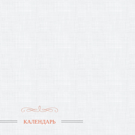
КАЛЕНДАРЬ