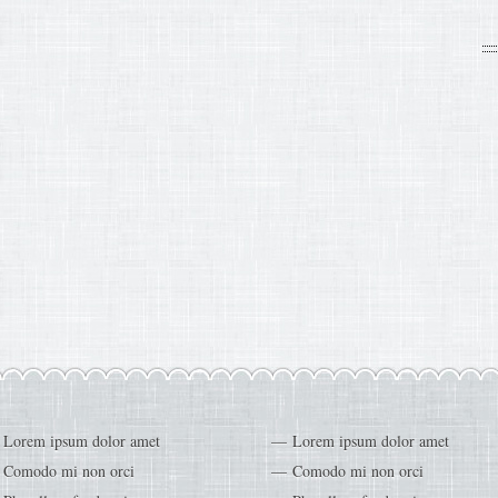
Lorem ipsum dolor amet
Lorem ipsum dolor amet
Comodo mi non orci
Comodo mi non orci